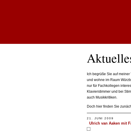
Aktuelle
Ich begrüße Sie auf meiner 
und wohne im Raum Würzburg
nur für Fachkollegen interes
Klavierstimmer und bei Sti
auch Musikkritiken.
Doch hier finden Sie zunäc
21. JUNI 2009
Ulrich van Aaken mit Fa