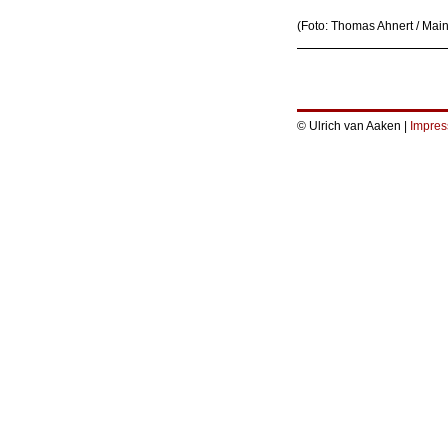
(Foto: Thomas Ahnert / Mai
© Ulrich van Aaken |
Impre